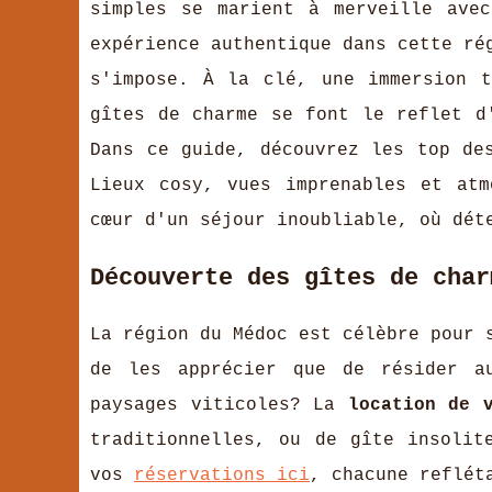
simples se marient à merveille ave
expérience authentique dans cette ré
s'impose. À la clé, une immersion 
gîtes de charme se font le reflet d
Dans ce guide, découvrez les top de
Lieux cosy, vues imprenables et atm
cœur d'un séjour inoubliable, où dét
Découverte des gîtes de char
La région du Médoc est célèbre pour 
de les apprécier que de résider 
paysages viticoles? La
location de 
traditionnelles, ou de gîte insolit
vos
réservations ici
, chacune reflét