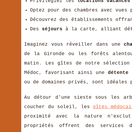
Privilégiez les
locations vacances
Optez pour des chambres avec vues 
Découvrez des établissements offra
Des
séjours
à la carte, alliant dét
Imaginez vous réveiller dans une
ch
de la Gironde ou les forêts alento
matin. Les gîtes de notre sélection
Médoc, favorisant ainsi une
détente
a
ou de domaines privés, sont idéales 
Au détour d'une sieste sous les ar
coucher du soleil, les
gîtes médocai
proximité avec la nature n'exclu
propriétés offrent des services