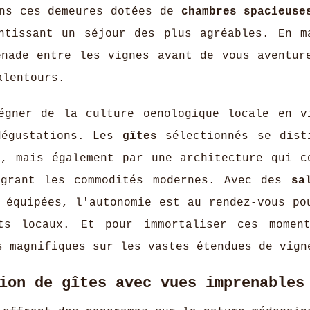
ans ces demeures dotées de
chambres spacieuse
tissant un séjour des plus agréables. En m
enade entre les vignes avant de vous aventur
alentours.
égner de la culture oenologique locale en v
dégustations. Les
gîtes
sélectionnés se dist
t, mais également par une architecture qui c
égrant les commodités modernes. Avec des
sa
 équipées, l'autonomie est au rendez-vous po
ts locaux. Et pour immortaliser ces momen
s magnifiques sur les vastes étendues de vign
ion de gîtes avec vues imprenables