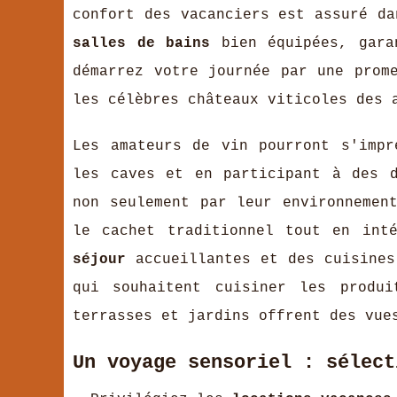
confort des vacanciers est assuré d
salles de bains
bien équipées, garan
démarrez votre journée par une prom
les célèbres châteaux viticoles des 
Les amateurs de vin pourront s'impr
les caves et en participant à des 
non seulement par leur environnemen
le cachet traditionnel tout en int
séjour
accueillantes et des cuisines
qui souhaitent cuisiner les produi
terrasses et jardins offrent des vue
Un voyage sensoriel : sélect