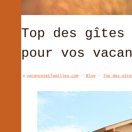
Top des gîtes
pour vos vaca
vacancesetfamilles.com
Blog
Top des gîte