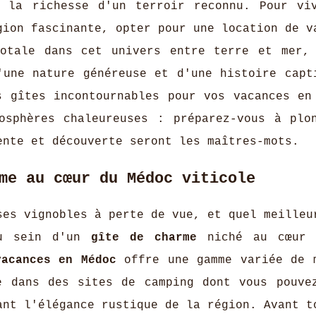
c la richesse d'un terroir reconnu. Pour vi
gion fascinante, opter pour une location de v
totale dans cet univers entre terre et mer,
'une nature généreuse et d'une histoire capt
s gîtes incontournables pour vos vacances en
osphères chaleureuses : préparez-vous à plo
ente et découverte seront les maîtres-mots.
me au cœur du Médoc viticole
ses vignobles à perte de vue, et quel meilleu
au sein d'un
gîte de charme
niché au cœur 
vacances en Médoc
offre une gamme variée de 
e dans des sites de camping dont vous pouve
ant l'élégance rustique de la région. Avant t