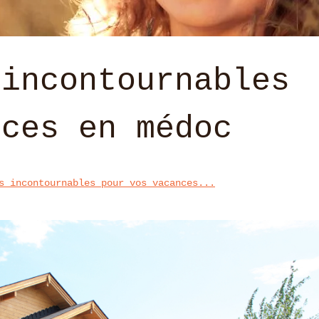
 incontournables
nces en médoc
s incontournables pour vos vacances...