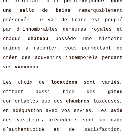
en profitant d'un
petit-déjeuner dans
une salle de bains
remarquablement
préservée. Le val de Loire est peuplé
par d'innombrables demeures royales et
chaque
château
possède une histoire
unique à raconter, vous permettant de
créer des souvenirs intemporels pendant
vos
vacances
.
Les choix de
locations
sont variés,
offrant aussi bien des
gîtes
confortables que des
chambres
luxueuses,
en adéquation avec vos envies. Les
avis
des visiteurs précédents sont un gage
d’authenticité et de satisfaction,