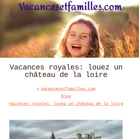
Vacances royales: louez un
château de la loire
vacancesetfamilles.com
Blog
Vacances royales: louez un château de la loire