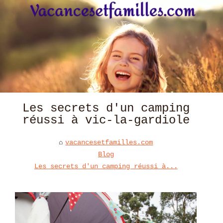
Les secrets d'un camping
réussi à vic-la-gardiole
vacancesetfamilles.com
Blog
Les secrets d'un camping réussi à...