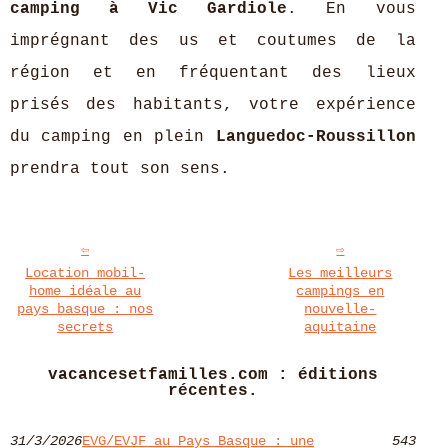
camping à Vic Gardiole
. En vous
imprégnant des us et coutumes de la
région et en fréquentant des lieux
prisés des habitants, votre expérience
du camping en plein
Languedoc-Roussillon
prendra tout son sens.
Location mobil-
Les meilleurs
home idéale au
campings en
pays basque : nos
nouvelle-
secrets
aquitaine
vacancesetfamilles.com : éditions
récentes.
31/3/2026
EVG/EVJF au Pays Basque : une
543