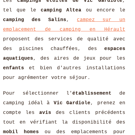
Les
campings étoiles de Vic Gardiole
,
tel que le
camping Altea
ou encore le
camping des Salins
,
campez sur un
emplacement de camping en Hérault
proposent des services de qualité avec
des piscines chauffées, des
espaces
aquatiques
, des aires de jeux pour les
enfants
et bien d'autres installations
pour agrémenter votre séjour.
Pour sélectionner l'
établissement
de
camping idéal à
Vic Gardiole
, prenez en
compte les
avis
des clients précédents
tout en vérifiant la disponibilité des
mobil homes
ou des emplacements pour