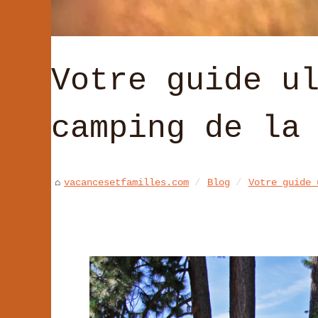
Votre guide u
camping de la
vacancesetfamilles.com
Blog
Votre guide 