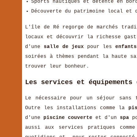
Sports nautiques et détente en bor
Découverte du patrimoine local et 
L'île de Ré regorge de marchés tradi
locaux et découvrir la richesse gast
d'une
salle de jeux
pour les
enfants
soirées à thèmes pendant la haute sa
trouver leur bonheur.
Les services et équipements 
Le nécessaire pour un séjour sans
Outre les installations comme la
pi
d'une
piscine couverte
et d'un
spa
po
aussi aux services pratiques comme