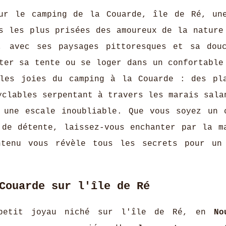
our le camping de la Couarde, île de Ré, un
s les plus prisées des amoureux de la nature
, avec ses paysages pittoresques et sa dou
ter sa tente ou se loger dans un confortable
 les joies du camping à la Couarde : des pl
yclables serpentant à travers les marais sala
 une escale inoubliable. Que vous soyez un 
 de détente, laissez-vous enchanter par la m
tenu vous révèle tous les secrets pour un
Couarde sur l'île de Ré
etit joyau niché sur l'île de Ré, en
No