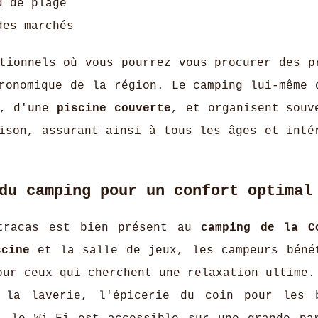
d de plage
des marchés
tionnels où vous pourrez vous procurer des p
ronomique de la région. Le camping lui-même 
, d'une
piscine couverte
, et organisent souv
ison, assurant ainsi à tous les âges et inté
du camping pour un confort optimal
 tracas est bien présent au
camping de la C
scine
et la salle de jeux, les campeurs béné
ur ceux qui cherchent une relaxation ultime.
 la laverie, l'épicerie du coin pour les 