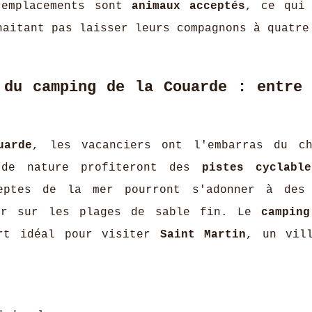
 emplacements sont
animaux acceptés
, ce qui
haitant pas laisser leurs compagnons à quatre
 du camping de la Couarde : entre 
uarde
, les vacanciers ont l'embarras du c
s de nature profiteront des
pistes cyclable
eptes de la mer pourront s'adonner à des 
ser sur les plages de sable fin. Le
campin
rt idéal pour visiter
Saint Martin
, un vil