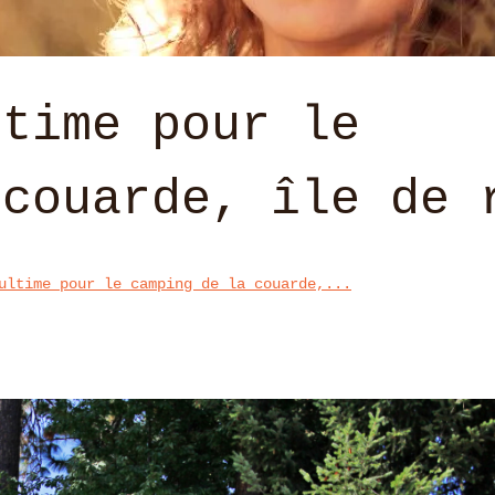
ltime pour le
 couarde, île de 
ultime pour le camping de la couarde,...