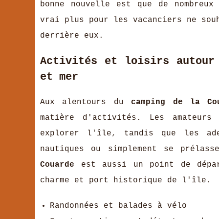
bonne nouvelle est que de nombreux
vrai plus pour les vacanciers ne sou
derrière eux.
Activités et loisirs autour
et mer
Aux alentours du
camping de la Co
matière d'activités. Les amateur
explorer l'île, tandis que les ad
nautiques ou simplement se prélas
Couarde
est aussi un point de dépa
charme et port historique de l'île.
Randonnées et balades à vélo