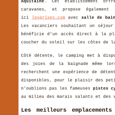
Aquitaine
. Cet établissement off
caravanes, et propose égalemen
ici
lesprises.com
avec
salle de bai
Les vacanciers souhaitant un séjour
bénéficie d'un accès direct à la pl
coucher du soleil sur les côtes de 
Côté détente, le camping met à dis
des joies de la baignade même lor
recherchent une expérience de déte
disponibles, pour le plaisir des pet
n'oublions pas les fameuses
pistes c
au milieu des marais salants et des 
Les meilleurs emplacement