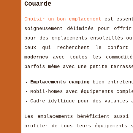
Couarde
Choisir un bon emplacement
est essen
soigneusement délimités pour offri
pour des emplacements ensoleillés ou
ceux qui recherchent le confor
modernes
avec toutes les commodi
parfois même avec une petite terrass
Emplacements camping
bien entreten
Mobil-homes avec équipements compl
Cadre idyllique pour des vacances 
Les emplacements bénéficient auss
profiter de tous leurs équipements 