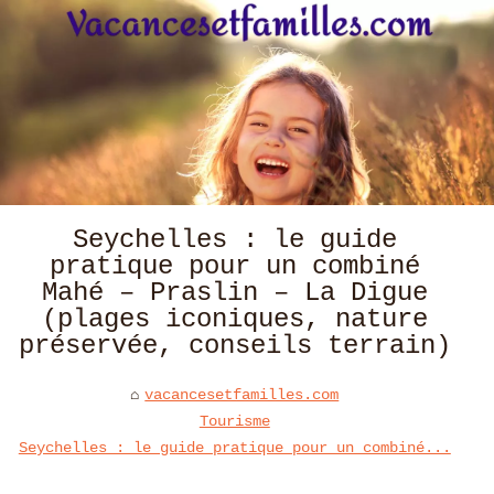
Seychelles : le guide
pratique pour un combiné
Mahé – Praslin – La Digue
(plages iconiques, nature
préservée, conseils terrain)
vacancesetfamilles.com
Tourisme
Seychelles : le guide pratique pour un combiné...