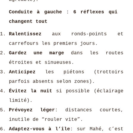
Conduite à gauche : 6 réflexes qui
changent tout
Ralentissez
aux ronds-points et
carrefours les premiers jours.
Gardez une marge
dans les routes
étroites et sinueuses.
Anticipez
les piétons (trottoirs
parfois absents selon zones).
Évitez la nuit
si possible (éclairage
limité).
Prévoyez léger
: distances courtes,
inutile de “rouler vite”.
Adaptez-vous à l’île
: sur Mahé, c’est