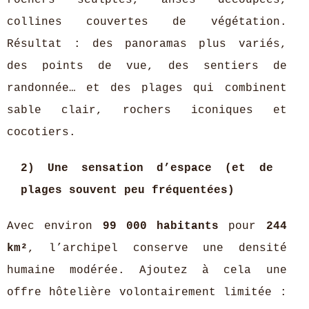
rochers sculptés, anses découpées,
collines couvertes de végétation.
Résultat : des panoramas plus variés,
des points de vue, des sentiers de
randonnée… et des plages qui combinent
sable clair, rochers iconiques et
cocotiers.
2) Une sensation d’espace (et de
plages souvent peu fréquentées)
Avec environ
99 000 habitants
pour
244
km²
, l’archipel conserve une densité
humaine modérée. Ajoutez à cela une
offre hôtelière volontairement limitée :