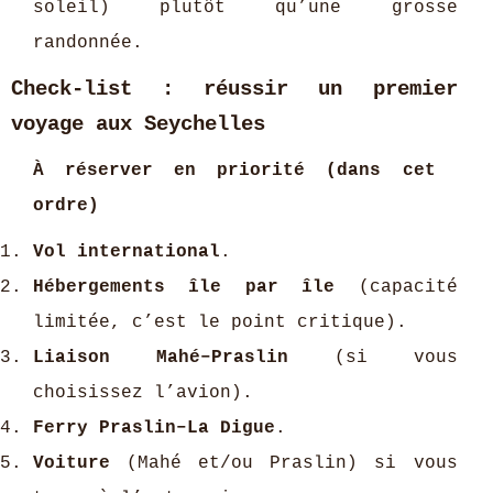
soleil) plutôt qu’une grosse
randonnée.
Check-list : réussir un premier
voyage aux Seychelles
À réserver en priorité (dans cet
ordre)
Vol international
.
Hébergements île par île
(capacité
limitée, c’est le point critique).
Liaison Mahé–Praslin
(si vous
choisissez l’avion).
Ferry Praslin–La Digue
.
Voiture
(Mahé et/ou Praslin) si vous