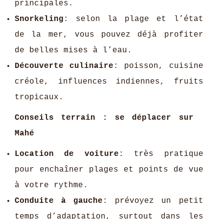
principales.
Snorkeling
: selon la plage et l’état
de la mer, vous pouvez déjà profiter
de belles mises à l’eau.
Découverte culinaire
: poisson, cuisine
créole, influences indiennes, fruits
tropicaux.
Conseils terrain : se déplacer sur
Mahé
Location de voiture
: très pratique
pour enchaîner plages et points de vue
à votre rythme.
Conduite à gauche
: prévoyez un petit
temps d’adaptation, surtout dans les