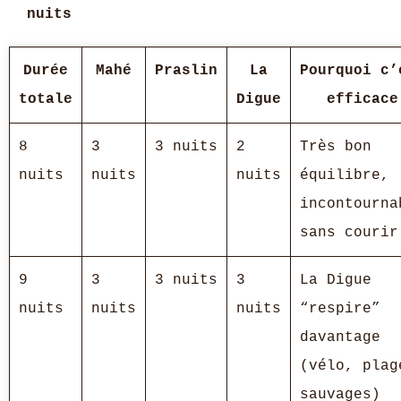
nuits
Durée
Mahé
Praslin
La
Pourquoi c’
totale
Digue
efficace
8
3
3 nuits
2
Très bon
nuits
nuits
nuits
équilibre,
incontourna
sans courir
9
3
3 nuits
3
La Digue
nuits
nuits
nuits
“respire”
davantage
(vélo, plag
sauvages)