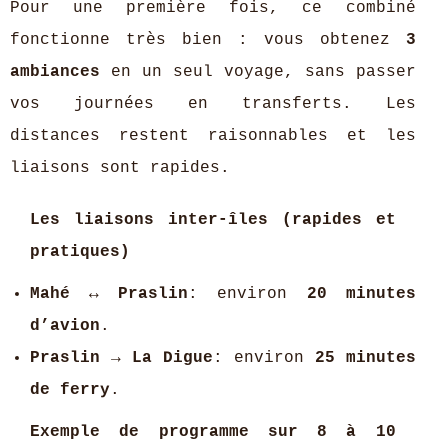
Pour une première fois, ce combiné
fonctionne très bien : vous obtenez
3
ambiances
en un seul voyage, sans passer
vos journées en transferts. Les
distances restent raisonnables et les
liaisons sont rapides.
Les liaisons inter-îles (rapides et
pratiques)
Mahé ↔ Praslin
: environ
20 minutes
d’avion
.
Praslin → La Digue
: environ
25 minutes
de ferry
.
Exemple de programme sur 8 à 10