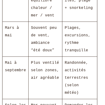
équilibre
îles, plage
chaleur /
+ snorkeling
mer / vent
Mars à
Souvent peu
Plages,
mai
de vent,
excursions,
ambiance
rythme
“été doux”
tranquille
Mai à
Plus ventilé
Randonnée,
septembre
selon zones,
activités
air agréable
terrestres
(selon
météo)