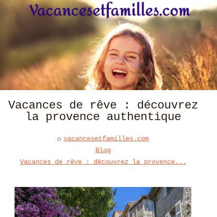
Vacances de rêve : découvrez
la provence authentique
vacancesetfamilles.com
Blog
Vacances de rêve : découvrez la provence...