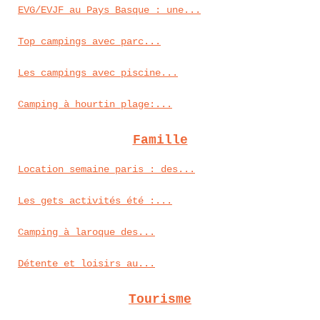
EVG/EVJF au Pays Basque : une...
Top campings avec parc...
Les campings avec piscine...
Camping à hourtin plage:...
Famille
Location semaine paris : des...
Les gets activités été :...
Camping à laroque des...
Détente et loisirs au...
Tourisme