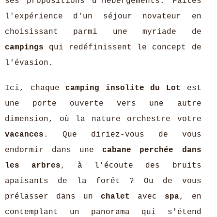
ses propositions d'hébergements. Faites
l'expérience d'un séjour novateur en
choisissant parmi une myriade de
campings
qui redéfinissent le concept de
l'évasion.
Ici, chaque
camping insolite du Lot
est
une porte ouverte vers une autre
dimension, où la nature orchestre votre
vacances
. Que diriez-vous de vous
endormir dans une
cabane perchée dans
les arbres
, à l'écoute des bruits
apaisants de la forêt ? Ou de vous
prélasser dans un
chalet
avec
spa
, en
contemplant un panorama qui s'étend