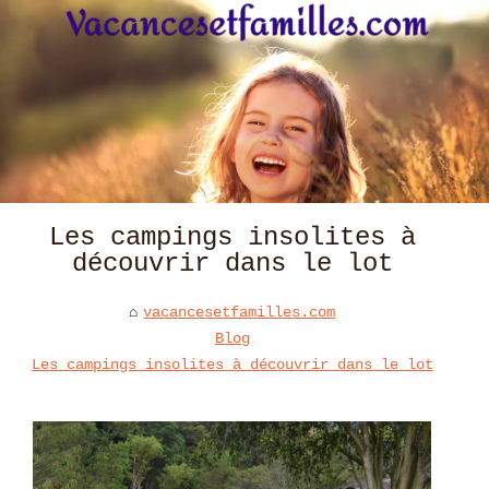
Les campings insolites à
découvrir dans le lot
vacancesetfamilles.com
Blog
Les campings insolites à découvrir dans le lot