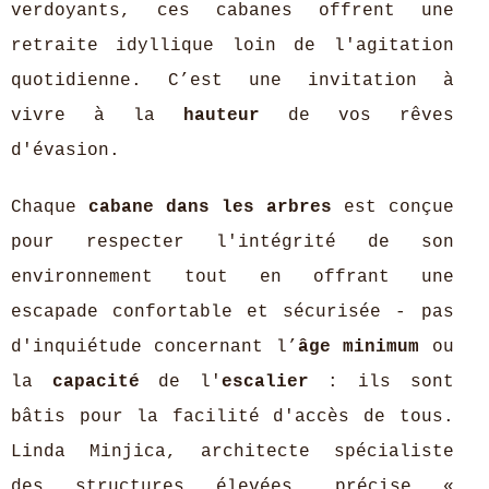
verdoyants, ces cabanes offrent une
retraite idyllique loin de l'agitation
quotidienne. C’est une invitation à
vivre à la
hauteur
de vos rêves
d'évasion.
Chaque
cabane dans les arbres
est conçue
pour respecter l'intégrité de son
environnement tout en offrant une
escapade confortable et sécurisée - pas
d'inquiétude concernant l’
âge minimum
ou
la
capacité
de l'
escalier
: ils sont
bâtis pour la facilité d'accès de tous.
Linda Minjica, architecte spécialiste
des structures élevées, précise «