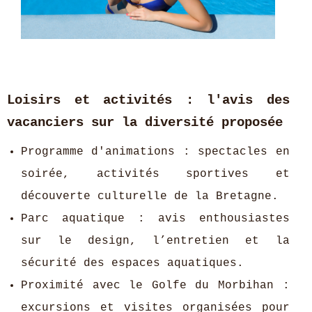
Loisirs et activités : l'avis des
vacanciers sur la diversité proposée
Programme d'animations : spectacles en
soirée, activités sportives et
découverte culturelle de la Bretagne.
Parc aquatique : avis enthousiastes
sur le design, l’entretien et la
sécurité des espaces aquatiques.
Proximité avec le Golfe du Morbihan :
excursions et visites organisées pour