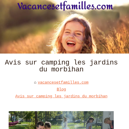
Avis sur camping les jardins
du morbihan
vacancesetfamilles.com
Blog
Avis sur camping les jardins du morbihan