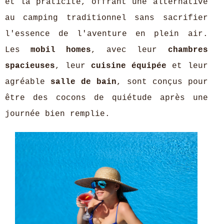
et la praticité, offrant une alternative
au camping traditionnel sans sacrifier
l'essence de l'aventure en plein air.
Les
mobil homes
, avec leur
chambres
spacieuses
, leur
cuisine équipée
et leur
agréable
salle de bain
, sont conçus pour
être des cocons de quiétude après une
journée bien remplie.