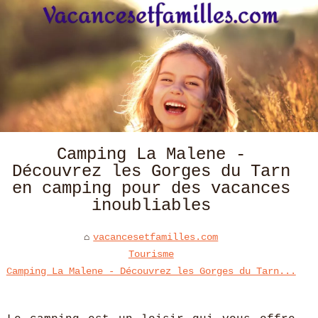
Camping La Malene -
Découvrez les Gorges du Tarn
en camping pour des vacances
inoubliables
vacancesetfamilles.com
Tourisme
Camping La Malene - Découvrez les Gorges du Tarn...