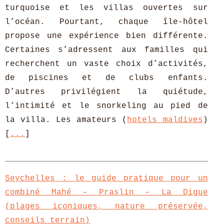
turquoise et les villas ouvertes sur
l’océan. Pourtant, chaque île-hôtel
propose une expérience bien différente.
Certaines s’adressent aux familles qui
recherchent un vaste choix d’activités,
de piscines et de clubs enfants.
D’autres privilégient la quiétude,
l’intimité et le snorkeling au pied de
la villa. Les amateurs (
hotels maldives
)
[
...
]
Seychelles : le guide pratique pour un
combiné Mahé – Praslin – La Digue
(plages iconiques, nature préservée,
conseils terrain)