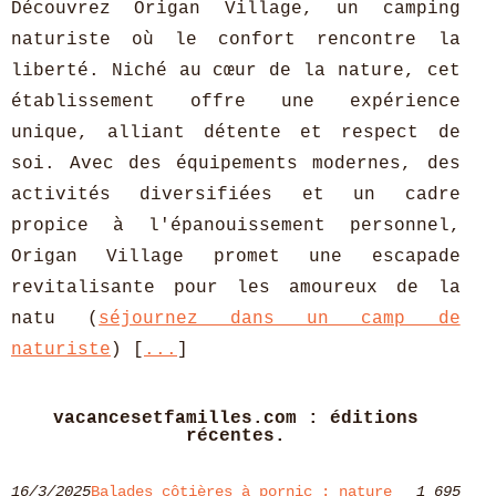
Découvrez Origan Village, un camping
naturiste où le confort rencontre la
liberté. Niché au cœur de la nature, cet
établissement offre une expérience
unique, alliant détente et respect de
soi. Avec des équipements modernes, des
activités diversifiées et un cadre
propice à l'épanouissement personnel,
Origan Village promet une escapade
revitalisante pour les amoureux de la
natu (
séjournez dans un camp de
naturiste
) [
...
]
vacancesetfamilles.com : éditions
récentes.
16/3/2025
Balades côtières à pornic : nature
1 695