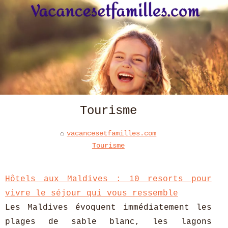
Tourisme
vacancesetfamilles.com
Tourisme
Hôtels aux Maldives : 10 resorts pour
vivre le séjour qui vous ressemble
Les Maldives évoquent immédiatement les
plages de sable blanc, les lagons