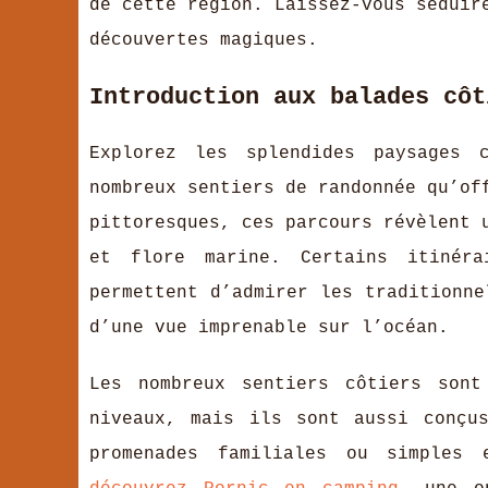
de cette région. Laissez-vous séduir
découvertes magiques.
Introduction aux balades côt
Explorez les splendides paysages 
nombreux sentiers de randonnée qu’of
pittoresques, ces parcours révèlent 
et flore
marine. Certains itinér
permettent d’admirer les traditionne
d’une vue imprenable sur l’océan.
Les nombreux sentiers côtiers sont
niveaux, mais ils sont aussi conçu
promenades familiales ou simples 