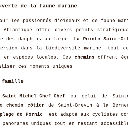
uverte de la faune marine
ur les passionnés d'oiseaux et de faune mar
 Atlantique offre divers points stratégiqu
me des dauphins au large.
La Pointe Saint-Gi
mersion dans la biodiversité marine, tout 
e en espèces locales. Ces
chemins
offrent ég
aliser ces moments uniques.
 famille
Saint-Michel-Chef-Chef
ou celui de Sainte
 Le
chemin côtier
de Saint-Brevin à la Berne
plage de Pornic
, est adapté aux cyclistes co
panoramas uniques tout en restant accessibl