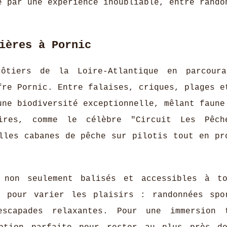
e par une expérience inoubliable, entre rando
ières à Pornic
côtiers de la Loire-Atlantique en parcour
fre Pornic. Entre falaises, criques, plages e
une biodiversité exceptionnelle, mêlant faune
aires, comme le célèbre "Circuit Les Pêch
lles cabanes de pêche sur pilotis tout en pr
 non seulement balisés et accessibles à t
s pour varier les plaisirs : randonnées spo
escapades relaxantes. Pour une immersion 