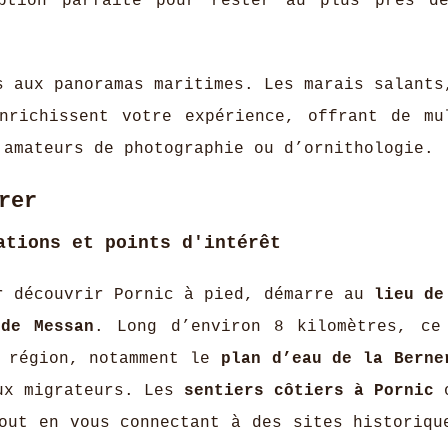
ption parfaite pour rester au plus près d
s aux panoramas maritimes. Les marais salants
nrichissent votre expérience, offrant de mu
 amateurs de photographie ou d’ornithologie.
rer
ations et points d'intérêt
r découvrir Pornic à pied, démarre au
lieu de
 de Messan
. Long d’environ 8 kilomètres, ce
a région, notamment le
plan d’eau de la Berne
aux migrateurs. Les
sentiers côtiers à Pornic
o
out en vous connectant à des sites historiqu