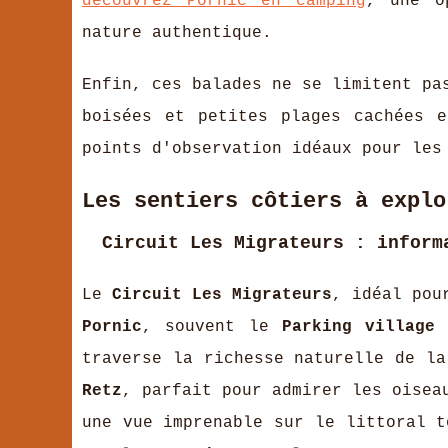
découvrez Pornic en camping
, une o
nature authentique.
Enfin, ces balades ne se limitent pa
boisées et petites plages cachées e
points d'observation idéaux pour les
Les sentiers côtiers à explo
Circuit Les Migrateurs : inform
Le
Circuit Les Migrateurs
, idéal pou
Pornic
, souvent le
Parking village
traverse la richesse naturelle de l
Retz
, parfait pour admirer les oise
une vue imprenable sur le littoral t