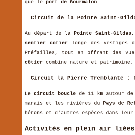
que le
port de Gourmalon
.
Circuit de la Pointe Saint-Gild
Au départ de la
Pointe Saint-Gildas
,
sentier côtier
longe des vestiges d
Préfailles, tout en offrant des vue
côtier
combine nature et patrimoine,
Circuit la Pierre Tremblante : 
Le
circuit boucle
de 11 km autour d
marais et les rivières du
Pays de Re
hérons et d'autres espèces dans leur
Activités en plein air liées