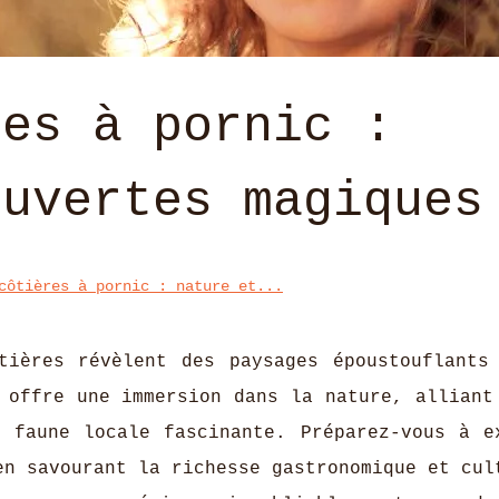
res à pornic :
ouvertes magiques
côtières à pornic : nature et...
tières révèlent des paysages époustouflants
 offre une immersion dans la nature, alliant
t faune locale fascinante. Préparez-vous à e
en savourant la richesse gastronomique et cul