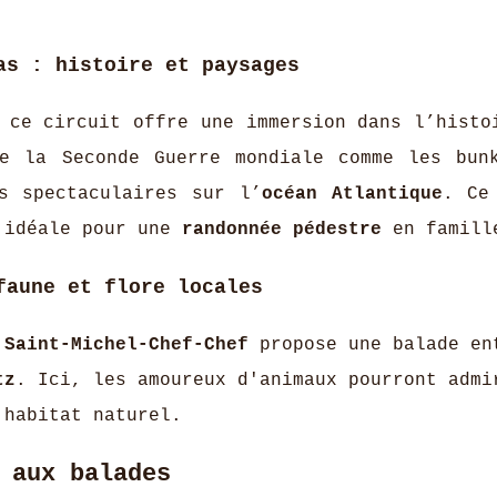
as : histoire et paysages
 ce circuit offre une immersion dans l’histo
e la Seconde Guerre mondiale comme les bun
s spectaculaires sur l’
océan Atlantique
. C
 idéale pour une
randonnée pédestre
en famill
faune et flore locales
e
Saint-Michel-Chef-Chef
propose une balade en
tz
. Ici, les amoureux d'animaux pourront admi
 habitat naturel.
 aux balades