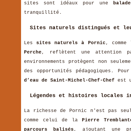
sites sont idéaux pour une
balad
tranquillité.
Sites naturels distingués et le
Les
sites naturels à Pornic
, comme
Perche
, reflètent une attention p
environnements protègent non seule
des opportunités pédagogiques. Pou
d’eau de Saint-Michel-Chef-Chef
est u
Légendes et histoires locales i
La richesse de Pornic n'est pas seu
comme celui de la
Pierre Tremblant
parcours balisés
, ajoutant une p