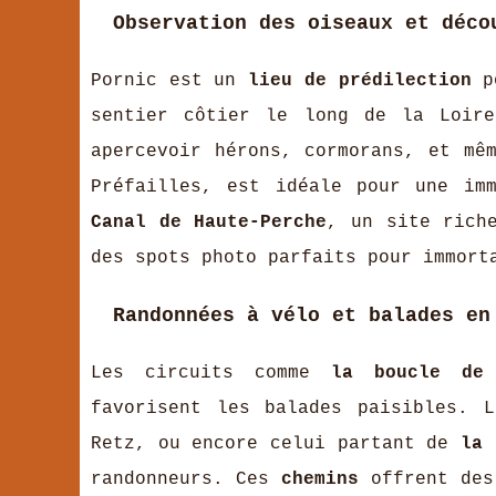
Observation des oiseaux et déco
Pornic est un
lieu de prédilection
po
sentier côtier le long de la Loire
apercevoir hérons, cormorans, et mê
Préfailles, est idéale pour une im
Canal de Haute-Perche
, un site rich
des spots photo parfaits pour immort
Randonnées à vélo et balades en
Les circuits comme
la boucle de 
favorisent les balades paisibles.
Retz, ou encore celui partant de
la 
randonneurs. Ces
chemins
offrent des 