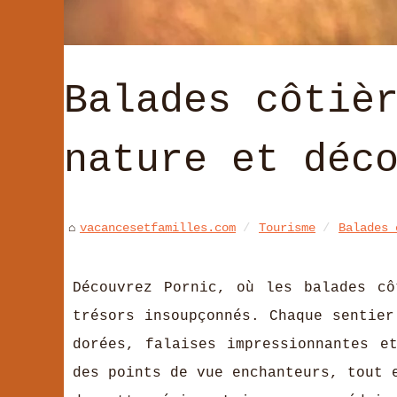
Balades côtiè
nature et déc
vacancesetfamilles.com
Tourisme
Balades 
Découvrez Pornic, où les balades cô
trésors insoupçonnés. Chaque sentier
dorées, falaises impressionnantes e
des points de vue enchanteurs, tout 