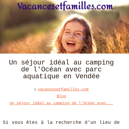
Un séjour idéal au camping
de l'Océan avec parc
aquatique en Vendée
vacancesetfamilles.com
Blog
Un séjour idéal au camping de l'Océan avec...
Si vous êtes à la recherche d'un lieu de