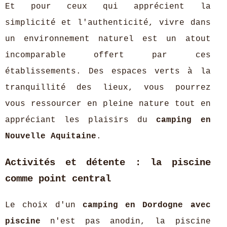
Et pour ceux qui apprécient la
simplicité et l'authenticité, vivre dans
un environnement naturel est un atout
incomparable offert par ces
établissements. Des espaces verts à la
tranquillité des lieux, vous pourrez
vous ressourcer en pleine nature tout en
appréciant les plaisirs du
camping en
Nouvelle Aquitaine
.
Activités et détente : la piscine
comme point central
Le choix d'un
camping en Dordogne avec
piscine
n'est pas anodin, la piscine