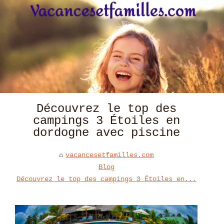
Découvrez le top des
campings 3 Étoiles en
dordogne avec piscine
vacancesetfamilles.com
Blog
Découvrez le top des campings 3 Étoiles en...