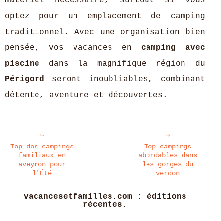
matériel nécessaire, surtout si vous
optez pour un emplacement de camping
traditionnel. Avec une organisation bien
pensée, vos vacances en
camping avec
piscine
dans la magnifique région du
Périgord
seront inoubliables, combinant
détente, aventure et découvertes.
Top des campings
Top campings
familiaux en
abordables dans
aveyron pour
les gorges du
l'Été
verdon
vacancesetfamilles.com : éditions
récentes.