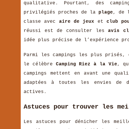
qualitative. Pourtant, des campi
privilégiés proches de la
plage
, de 
classe avec
aire de jeux
et
club po
réussi est de consulter les
avis cl
idée plus précise de l’expérience pr
Parmi les campings les plus prisés,
le célèbre
Camping Riez à la Vie
, qu
campings mettent en avant une quali
adaptées à toutes les envies de d
actives.
Astuces pour trouver les mei
Les astuces pour dénicher les meil