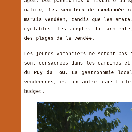
âges. Des passionnés d'histoire au s
nature, les
sentiers de randonnée
of
marais vendéen, tandis que les amate
cyclables. Les adeptes du farniente
des plages de la Vendée.
Les jeunes vacanciers ne seront pas 
sont consacrées dans les campings et
du
Puy du Fou
. La gastronomie loca
vendéennes, est un autre aspect clé
budget.