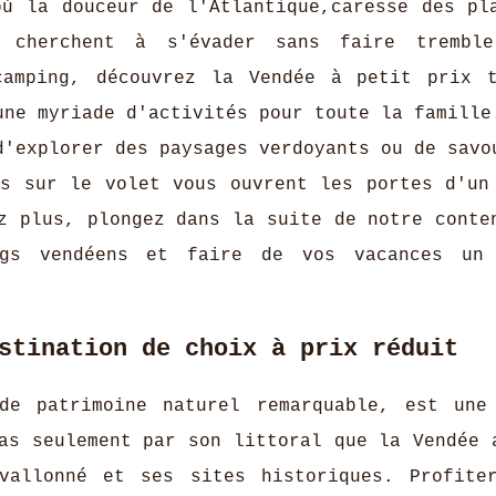
où la douceur de l'Atlantique,caresse des pl
 cherchent à s'évader sans faire tremble
camping, découvrez la Vendée à petit prix 
une myriade d'activités pour toute la famille
d'explorer des paysages verdoyants ou de savo
es sur le volet vous ouvrent les portes d'un
z plus, plongez dans la suite de notre conte
ngs vendéens et faire de vos vacances un 
stination de choix à prix réduit
de patrimoine naturel remarquable, est une
as seulement par son littoral que la Vendée 
vallonné et ses sites historiques. Profite