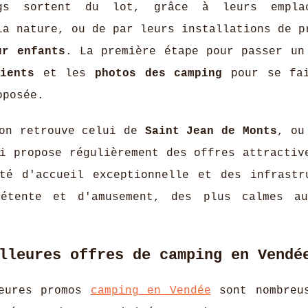
ngs sortent du lot, grâce à leurs emplac
la nature, ou de par leurs installations de p
ur enfants
. La première étape pour passer un
ients
et les
photos des camping
pour se fai
oposée.
 on retrouve celui de
Saint Jean de Monts
, ou
i propose régulièrement des offres attractiv
té d'accueil exceptionnelle et des infrastr
étente et d'amusement, des plus calmes au
lleures offres de camping en Vendé
leures promos
camping en Vendée
sont nombreu