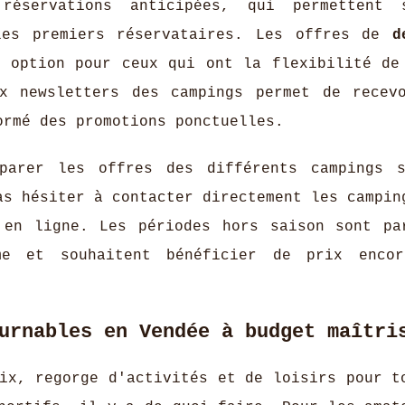
réservations anticipées, qui permettent s
es premiers réservataires. Les offres de
d
 option pour ceux qui ont la flexibilité de
ux newsletters des campings permet de recev
ormé des promotions ponctuelles.
parer les offres des différents campings 
as hésiter à contacter directement les campin
 en ligne. Les périodes hors saison sont pa
me et souhaitent bénéficier de prix encor
urnables en Vendée à budget maîtri
ix, regorge d'activités et de loisirs pour t