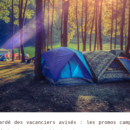
ardé des vacanciers avisés : les promos cam