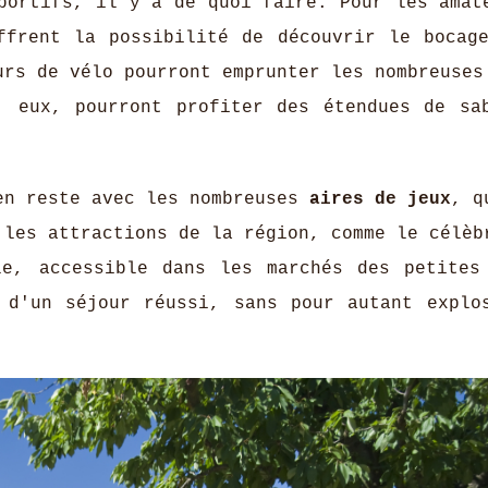
portifs, il y a de quoi faire. Pour les amat
frent la possibilité de découvrir le bocag
urs de vélo pourront emprunter les nombreuses
, eux, pourront profiter des étendues de sa
en reste avec les nombreuses
aires de jeux
, q
 les attractions de la région, comme le célèb
le, accessible dans les marchés des petites
 d'un séjour réussi, sans pour autant explo