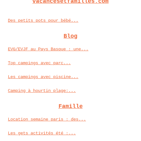
vacancesetfamilles.com
Des petits pots pour bébé...
Blog
EVG/EVJF au Pays Basque : une...
Top campings avec parc...
Les campings avec piscine...
Camping à hourtin plage:...
Famille
Location semaine paris : des...
Les gets activités été :...