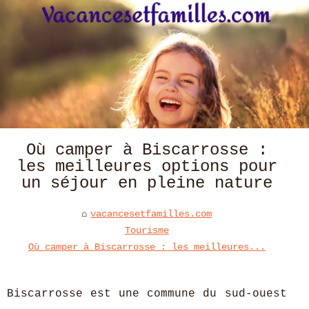
Où camper à Biscarrosse :
les meilleures options pour
un séjour en pleine nature
vacancesetfamilles.com
Tourisme
Où camper à Biscarrosse : les meilleures...
Biscarrosse est une commune du sud-ouest