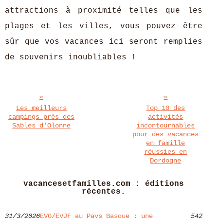
attractions à proximité telles que les
plages et les villes, vous pouvez être
sûr que vos vacances ici seront remplies
de souvenirs inoubliables !
Les meilleurs
Top 10 des
campings près des
activités
Sables d'Olonne
incontournables
pour des vacances
en famille
réussies en
Dordogne
vacancesetfamilles.com : éditions
récentes.
31/3/2026
EVG/EVJF au Pays Basque : une
542