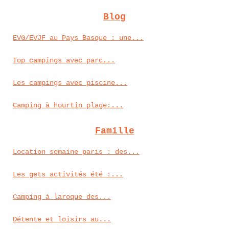
Blog
EVG/EVJF au Pays Basque : une...
Top campings avec parc...
Les campings avec piscine...
Camping à hourtin plage:...
Famille
Location semaine paris : des...
Les gets activités été :...
Camping à laroque des...
Détente et loisirs au...