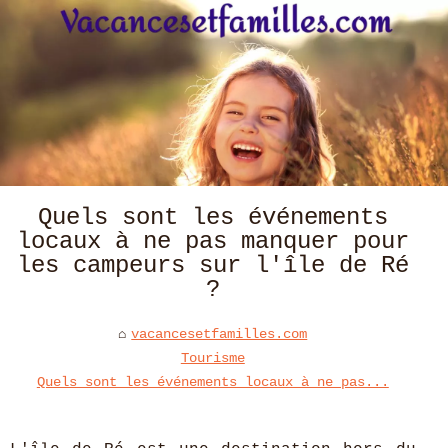
Quels sont les événements
locaux à ne pas manquer pour
les campeurs sur l'île de Ré
?
vacancesetfamilles.com
Tourisme
Quels sont les événements locaux à ne pas...